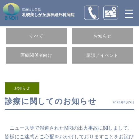
医療法人美脳
札幌美しが丘脳神経外科病院
すべて
お知らせ
医療関係者向け
講演／イベント
お知らせ
診療に関してのお知らせ
2023年6月5日
ニュース等で報道されたMRIの出火事故に関しまして、
皆様にご迷惑とご心配をおかけしておりますことをお詫び