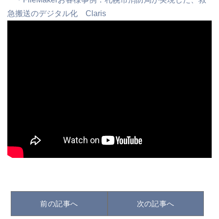
急搬送のデジタル化 Claris
前の記事へ
次の記事へ