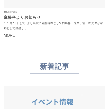
2021年10月28日
麻酔科よりお知らせ
１１月１日（月）より当院に麻酔科医として白崎修一先生、堺一郎先生が常
勤として勤務 […]
MORE
新着記事