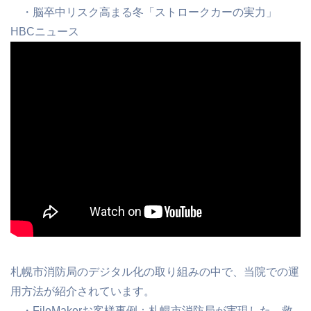
・脳卒中リスク高まる冬「ストロークカーの実力」
HBCニュース
札幌市消防局のデジタル化の取り組みの中で、当院での運
用方法が紹介されています。
・FileMakerお客様事例：札幌市消防局が実現した、救