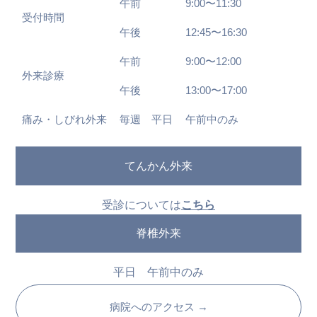
午前
9:00〜11:30
受付時間
午後
12:45〜16:30
午前
9:00〜12:00
外来診療
午後
13:00〜17:00
痛み・しびれ外来
毎週 平日
午前中のみ
てんかん外来
受診については
こちら
脊椎外来
平日 午前中のみ
病院へのアクセス →