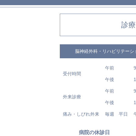
診療
脳神経外科・リハビリテーシ
午前
9
受付時間
午後
1
午前
9
外来診療
午後
1
痛み・しびれ外来
毎週 平日
病院の休診日