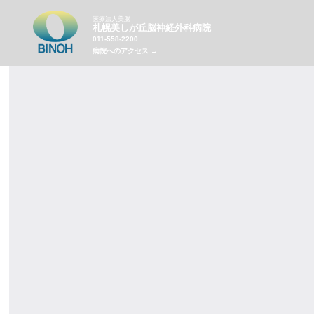
医療法人美脳
札幌美しが丘脳神経外科病院
011-558-2200
病院へのアクセス →