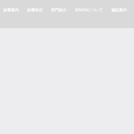
診療案内
診療科目
部門紹介
BINOHについて
施設案内