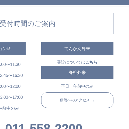
受付時間のご案内
ョン科
てんかん外来
受診については
こちら
:00〜11:30
脊椎外来
2:45〜16:30
平日 午前中のみ
:00〜12:00
3:00〜17:00
病院へのアクセス →
午前中のみ
011-558-2200